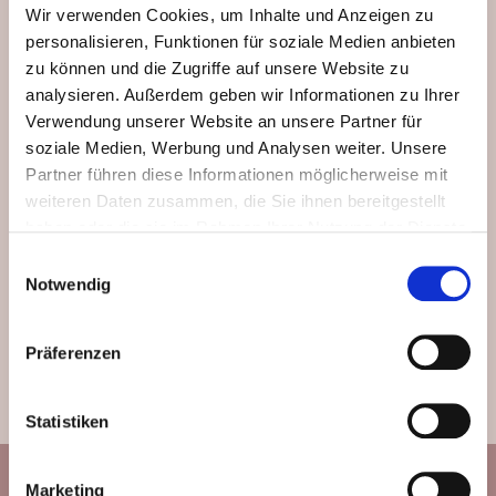
Wir verwenden Cookies, um Inhalte und Anzeigen zu
personalisieren, Funktionen für soziale Medien anbieten
zu können und die Zugriffe auf unsere Website zu
analysieren. Außerdem geben wir Informationen zu Ihrer
Verwendung unserer Website an unsere Partner für
soziale Medien, Werbung und Analysen weiter. Unsere
Partner führen diese Informationen möglicherweise mit
weiteren Daten zusammen, die Sie ihnen bereitgestellt
haben oder die sie im Rahmen Ihrer Nutzung der Dienste
gesammelt haben.
Einwilligungsauswahl
Notwendig
Geissensteinring 14, 6005 Luzern, Schweiz
Präferenzen
+41782684006
info@yoonacosmetic.ch
Statistiken
Marketing